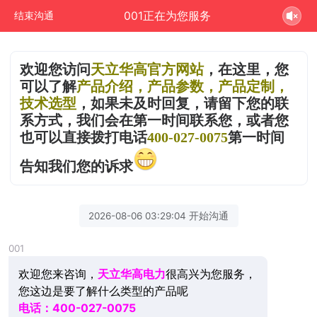
001正在为您服务
结束沟通
欢迎您访
问
天立华高官方网站
，在这里，您
可以了解
产品介绍，产品参数，产品定制，
技术选型
，如果未及时回复，请留下您的联
系方式，我们会在第一时间联系您，或者您
也可以直接拨打电话
400-027-0075
第一时间
告知我们您的诉求
2026-08-06 03:29:04 开始沟通
001
欢迎您来咨询，
天立华高电力
很高兴为您服务，
您这边是要了解什么类型的产品呢
电话：400-027-0075