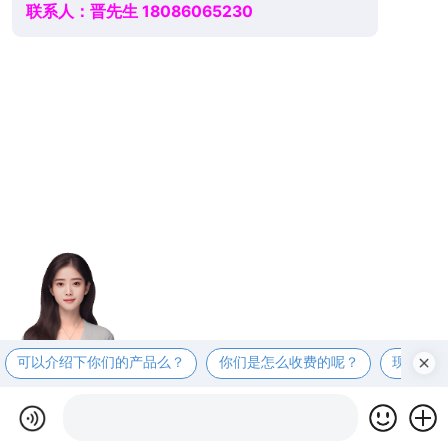
联系人：晋先生 18086065230
可以介绍下你们的产品么？
你们是怎么收费的呢？
现在有