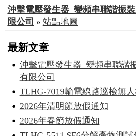
沖擊電壓發生器_變頻串聯諧振裝
限公司
»
站點地圖
最新文章
沖擊電壓發生器_變頻串聯諧
有限公司
TLHG-7019輸電線路巡檢無
2026年清明節放假通知
2026年春節放假通知
TLHG-5511 SF6分解產物測