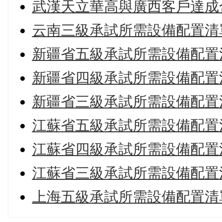
武漢天立華高與廣西客戶達成
云南三級承試所需設備配置清
新疆省五級承試所需設備配置
新疆省四級承試所需設備配置
新疆省三級承試所需設備配置
江蘇省五級承試所需設備配置
江蘇省四級承試所需設備配置
江蘇省三級承試所需設備配置
上海五級承試所需設備配置清