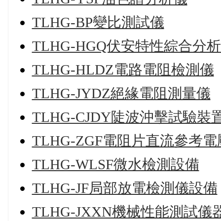
TLHG-BP變比測試儀
TLHG-HGQ伏安特性綜合分
TLHG-HLDZ電路電阻檢測儀
TLHG-JYDZ絕緣電阻測量儀
TLHG-CJDY陡波沖擊試驗裝
TLHG-ZGF電阻片直流參考
TLHG-WLSF微水檢測設備
TLHG-JF局部放電檢測儀設備
TLHG-JXXN機械性能測試儀