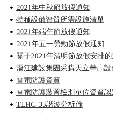
2021年中秋節放假通知
特種設備資質所需設施清單
2021年端午節放假通知
2021年五一勞動節放假通知
關于2021年清明節放假安排
潛江建設集團采購天立華高設
雷電防護資質
雷電防護裝置檢測單位資質認
TLHG-33諧波分析儀