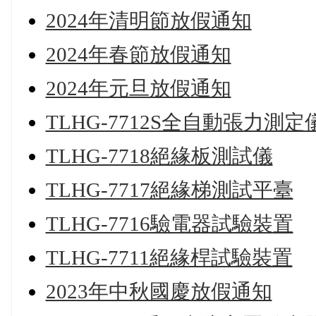
2024年清明節放假通知
2024年春節放假通知
2024年元旦放假通知
TLHG-7712S全自動張力測定
TLHG-7718絕緣板測試儀
TLHG-7717絕緣梯測試平臺
TLHG-7716驗電器試驗裝置
TLHG-7711絕緣桿試驗裝置
2023年中秋國慶放假通知