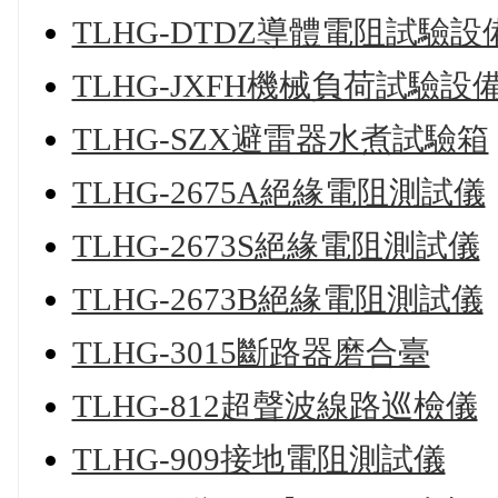
TLHG-DTDZ導體電阻試驗設
TLHG-JXFH機械負荷試驗設
TLHG-SZX避雷器水煮試驗箱
TLHG-2675A絕緣電阻測試儀
TLHG-2673S絕緣電阻測試儀
TLHG-2673B絕緣電阻測試儀
TLHG-3015斷路器磨合臺
TLHG-812超聲波線路巡檢儀
TLHG-909接地電阻測試儀