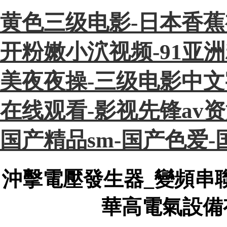
黄色三级电影-日本香蕉
开粉嫩小泬视频-91亚
美夜夜操-三级电影中文
在线观看-影视先锋av
国产精品sm-国产色爱
沖擊電壓發生器_變頻串
華高電氣設備有限