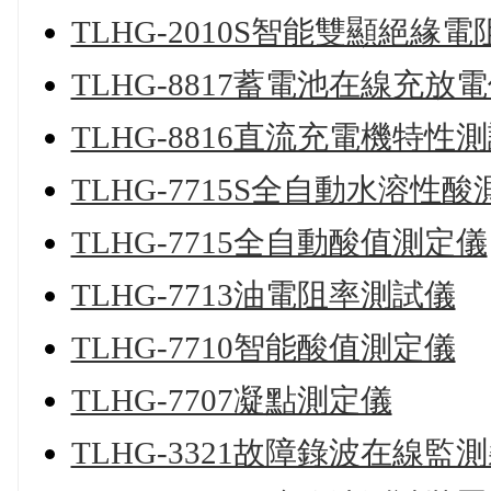
TLHG-2010S智能雙顯絕緣
TLHG-8817蓄電池在線充放
TLHG-8816直流充電機特性
TLHG-7715S全自動水溶性
TLHG-7715全自動酸值測定儀
TLHG-7713油電阻率測試儀
TLHG-7710智能酸值測定儀
TLHG-7707凝點測定儀
TLHG-3321故障錄波在線監