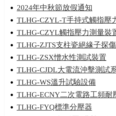
2024年中秋節放假通知
TLHG-CZYL-T手持式觸指
TLHG-CZYL觸指壓力測量裝
TLHG-ZJTS支柱瓷絕緣子探
TLHG-ZSX憎水性測試裝置
TLHG-CJDL大電流沖擊測試
TLHG-WS溫升試驗設備
TLHG-ECNY二次電路工頻
TLHG-FYQ標準分壓器