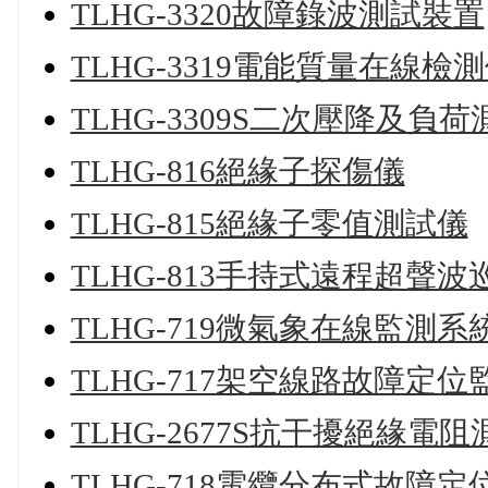
TLHG-3320故障錄波測試裝置
TLHG-3319電能質量在線檢
TLHG-3309S二次壓降及負
TLHG-816絕緣子探傷儀
TLHG-815絕緣子零值測試儀
TLHG-813手持式遠程超聲波
TLHG-719微氣象在線監測系
TLHG-717架空線路故障定
TLHG-2677S抗干擾絕緣電
TLHG-718電纜分布式故障定