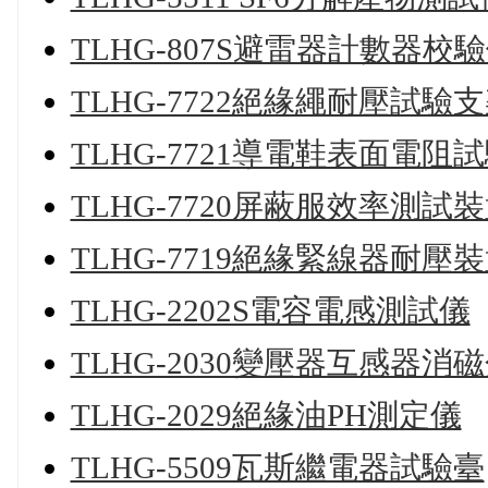
TLHG-807S避雷器計數器校
TLHG-7722絕緣繩耐壓試驗
TLHG-7721導電鞋表面電阻
TLHG-7720屏蔽服效率測試
TLHG-7719絕緣緊線器耐壓
TLHG-2202S電容電感測試儀
TLHG-2030變壓器互感器消
TLHG-2029絕緣油PH測定儀
TLHG-5509瓦斯繼電器試驗臺