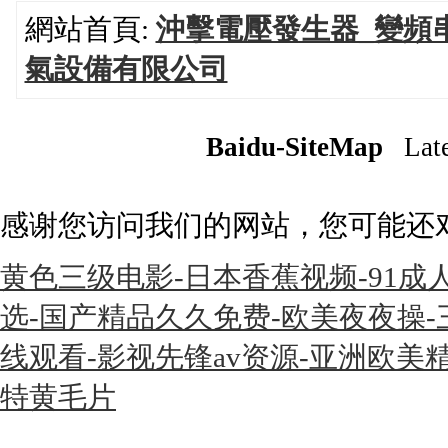
網站首頁:
沖擊電壓發生器_變頻
氣設備有限公司
Baidu-SiteMap
Lates
感谢您访问我们的网站，您可能还
黄色三级电影-日本香蕉视频-91成
选-国产精品久久免费-欧美夜夜操
线观看-影视先锋av资源-亚洲欧美
特黄毛片