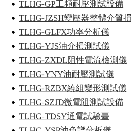
TLHG-GP工頻耐壓測試設備
TLHG-JZSH變壓器整體介質
TLHG-GLFX功率分析儀
TLHG-YJS油介損測試儀
TLHG-ZXDL阻性電流檢測儀
TLHG-YNY油耐壓測試儀
TLHG-RZBX繞組變形測試儀
TLHG-SZJD微電阻測試設備
TLHG-TDSY通電試驗臺
TLHG-YSP油色譜分析儀