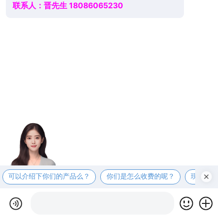
联系人：晋先生 18086065230
可以介绍下你们的产品么？
你们是怎么收费的呢？
现在有