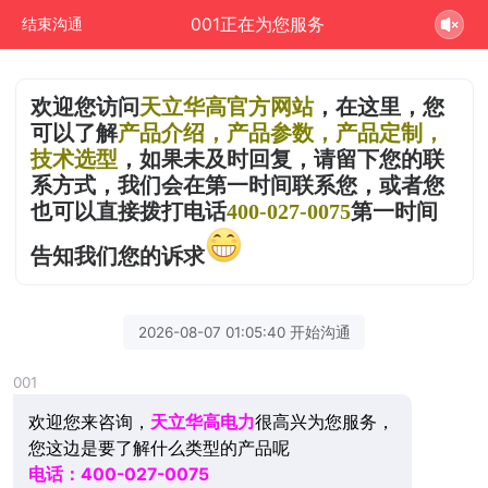
001正在为您服务
结束沟通
欢迎您访
问
天立华高官方网站
，在这里，您
可以了解
产品介绍，产品参数，产品定制，
技术选型
，如果未及时回复，请留下您的联
系方式，我们会在第一时间联系您，或者您
也可以直接拨打电话
400-027-0075
第一时间
告知我们您的诉求
2026-08-07 01:05:40 开始沟通
001
欢迎您来咨询，
天立华高电力
很高兴为您服务，
您这边是要了解什么类型的产品呢
电话：400-027-0075